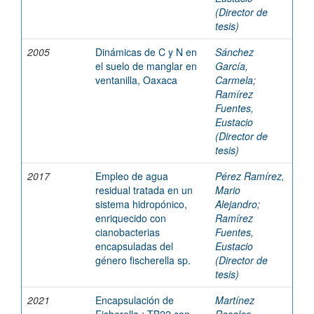
(Director de
tesis)
2005
Dinámicas de C y N en
Sánchez
el suelo de manglar en
García,
ventanilla, Oaxaca
Carmela
;
Ramírez
Fuentes,
Eustacio
(Director de
tesis)
2017
Empleo de agua
Pérez Ramírez,
residual tratada en un
Mario
sistema hidropónico,
Alejandro
;
enriquecido con
Ramírez
cianobacterias
Fuentes,
encapsuladas del
Eustacio
género fischerella sp.
(Director de
tesis)
2021
Encapsulación de
Martínez