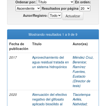
Ordenar por:
En orden:
Resultados por página
Autor/Registro:
Mostrando resultados 1 a 9 de 9
Fecha de
Título
Autor(es)
publicación
2017
Aprovechamiento del
Méndez Cruz,
agua residual tratada en
Berenice
;
un sistema hidropónico
Ramírez
Fuentes,
Eustacio
(Director de
tesis)
2020
Atenuación del efectivo
Tlacotempa
negativo del glifosato
Avilés,
aplicado biosólido al
Natividad
;