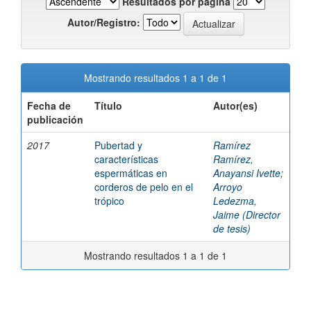
Resultados por página
Autor/Registro:
Mostrando resultados 1 a 1 de 1
Fecha de
Título
Autor(es)
publicación
2017
Pubertad y
Ramírez
características
Ramírez,
espermáticas en
Anayansi Ivette
;
corderos de pelo en el
Arroyo
trópico
Ledezma,
Jaime (Director
de tesis)
Mostrando resultados 1 a 1 de 1