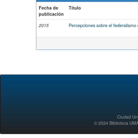
Fecha de
Título
publicación
2015
Percepciones sobre el federalismo
Ciudad Uni
© 2024 Biblioteca 