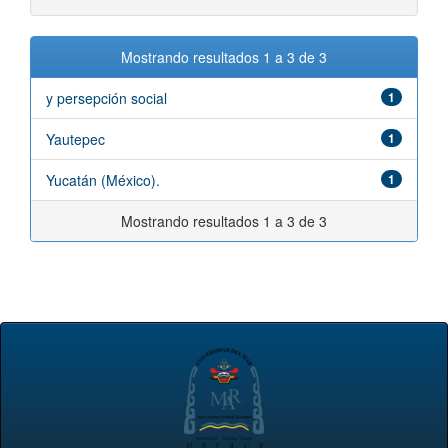
Mostrando resultados 1 a 3 de 3
y persepción social
1
Yautepec
1
Yucatán (México).
1
Mostrando resultados 1 a 3 de 3