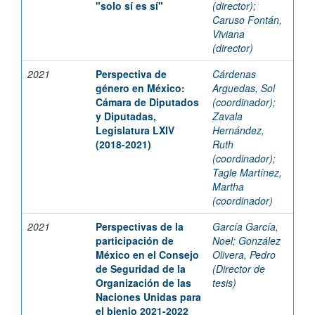
"solo sí es sí"
(director)
;
Caruso Fontán,
Viviana
(director)
2021
Perspectiva de
Cárdenas
género en México:
Arguedas, Sol
Cámara de Diputados
(coordinador)
;
y Diputadas,
Zavala
Legislatura LXIV
Hernández,
(2018-2021)
Ruth
(coordinador)
;
Tagle Martínez,
Martha
(coordinador)
2021
Perspectivas de la
García García,
participación de
Noel
;
González
México en el Consejo
Olivera, Pedro
de Seguridad de la
(Director de
Organización de las
tesis)
Naciones Unidas para
el bienio 2021-2022