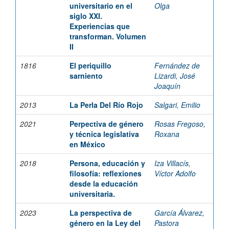
universitario en el
Olga
siglo XXI.
Experiencias que
transforman. Volumen
II
1816
El periquillo
Fernández de
sarniento
Lizardi, José
Joaquín
2013
La Perla Del Río Rojo
Salgari, Emilio
2021
Perpectiva de género
Rosas Fregoso,
y técnica legislativa
Roxana
en México
2018
Persona, educación y
Iza Villacís,
filosofía: reflexiones
Víctor Adolfo
desde la educación
universitaria.
2023
La perspectiva de
García Álvarez,
género en la Ley del
Pastora