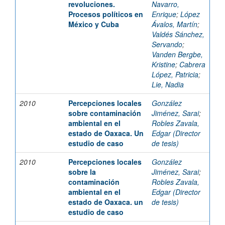
revoluciones.
Navarro,
Procesos políticos en
Enrique
;
López
México y Cuba
Ávalos, Martín
;
Valdés Sánchez,
Servando
;
Vanden Bergbe,
Kristine
;
Cabrera
López, Patricia
;
Lie, Nadia
2010
Percepciones locales
González
sobre contaminación
Jiménez, Sarai
;
ambiental en el
Robles Zavala,
estado de Oaxaca. Un
Edgar (Director
estudio de caso
de tesis)
2010
Percepciones locales
González
sobre la
Jiménez, Sarai
;
contaminación
Robles Zavala,
ambiental en el
Edgar (Director
estado de Oaxaca. un
de tesis)
estudio de caso