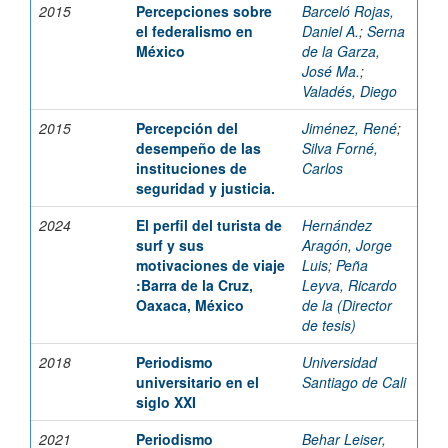
2015
Percepciones sobre
Barceló Rojas,
el federalismo en
Daniel A.
;
Serna
México
de la Garza,
José Ma.
;
Valadés, Diego
2015
Percepción del
Jiménez, René
;
desempeño de las
Silva Forné,
instituciones de
Carlos
seguridad y justicia.
2024
El perfil del turista de
Hernández
surf y sus
Aragón, Jorge
motivaciones de viaje
Luis
;
Peña
:Barra de la Cruz,
Leyva, Ricardo
Oaxaca, México
de la (Director
de tesis)
2018
Periodismo
Universidad
universitario en el
Santiago de Cali
siglo XXI
2021
Periodismo
Behar Leiser,