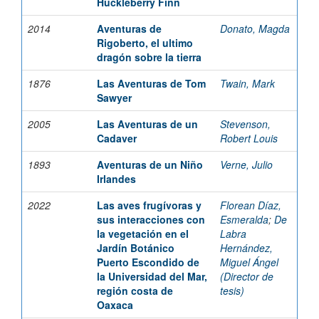
Huckleberry Finn
2014
Aventuras de
Donato, Magda
Rigoberto, el ultimo
dragón sobre la tierra
1876
Las Aventuras de Tom
Twain, Mark
Sawyer
2005
Las Aventuras de un
Stevenson,
Cadaver
Robert Louis
1893
Aventuras de un Niño
Verne, Julio
Irlandes
2022
Las aves frugívoras y
Florean Díaz,
sus interacciones con
Esmeralda
;
De
la vegetación en el
Labra
Jardín Botánico
Hernández,
Puerto Escondido de
Miguel Ángel
la Universidad del Mar,
(Director de
región costa de
tesis)
Oaxaca