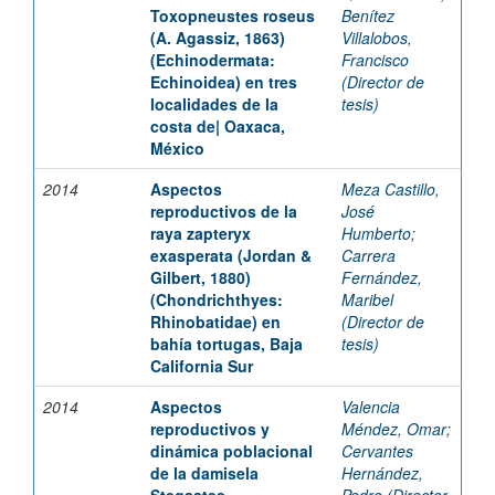
Toxopneustes roseus
Benítez
(A. Agassiz, 1863)
Villalobos,
(Echinodermata:
Francisco
Echinoidea) en tres
(Director de
localidades de la
tesis)
costa de| Oaxaca,
México
2014
Aspectos
Meza Castillo,
reproductivos de la
José
raya zapteryx
Humberto
;
exasperata (Jordan &
Carrera
Gilbert, 1880)
Fernández,
(Chondrichthyes:
Maribel
Rhinobatidae) en
(Director de
bahía tortugas, Baja
tesis)
California Sur
2014
Aspectos
Valencia
reproductivos y
Méndez, Omar
;
dinámica poblacional
Cervantes
de la damisela
Hernández,