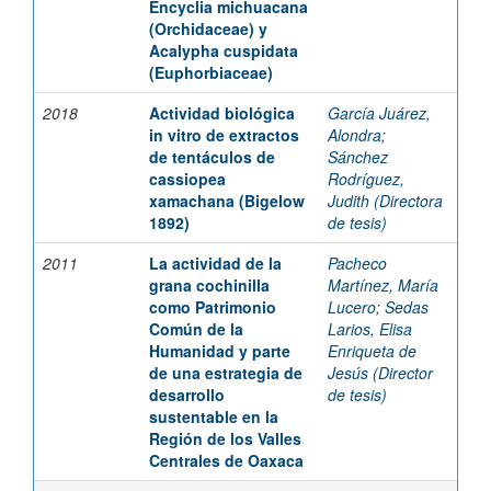
Encyclia michuacana
(Orchidaceae) y
Acalypha cuspidata
(Euphorbiaceae)
2018
Actividad biológica
García Juárez,
in vitro de extractos
Alondra
;
de tentáculos de
Sánchez
cassiopea
Rodríguez,
xamachana (Bigelow
Judith (Directora
1892)
de tesis)
2011
La actividad de la
Pacheco
grana cochinilla
Martínez, María
como Patrimonio
Lucero
;
Sedas
Común de la
Larios, Elisa
Humanidad y parte
Enriqueta de
de una estrategia de
Jesús (Director
desarrollo
de tesis)
sustentable en la
Región de los Valles
Centrales de Oaxaca