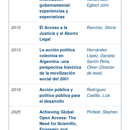
gubernamental:
Egbert John
experiencias y
expectativas
2015
El Acceso a la
Ramírez, Gloria
Justicia y al Aborto
Legal
2013
La acción política
Hernández
colectiva en
López, Daniela
;
Argentina :una
Santín Peña,
perspectiva histórica
Oliver (Director
de la movilización
de tesis)
social del 2001
2016
Acción pública y
Rodríguez
política pública para
Castillo, Luis
el desarrollo
2025
Achieving Global
Pinfield, Stephen
Open Access: The
Need for Scientific,
Epistemic and