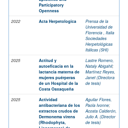
Participatory
Openness
2022
Acta Herpetologica
Prensa de la
Universidad de
Florencia , Italia
Sociedades
Herpetológicas
Itálicas (SHI)
2025
Actitud y
Lastre Romero,
autoeficacia en la
Nataly Abigahil
;
lactancia materna de
Martínez Reyes,
mujeres puérperas
Janet (Directora
de un Hospital de la
de tesis)
Costa Oaxaqueña
2025
Actividad
Aguilar Flores,
antibacteriana de los
Paola Ivonne
;
extractos crudos de
Acosta Calderón,
Dermonema virens
Julio A. (Director
(Rhodophyta,
de tesis)