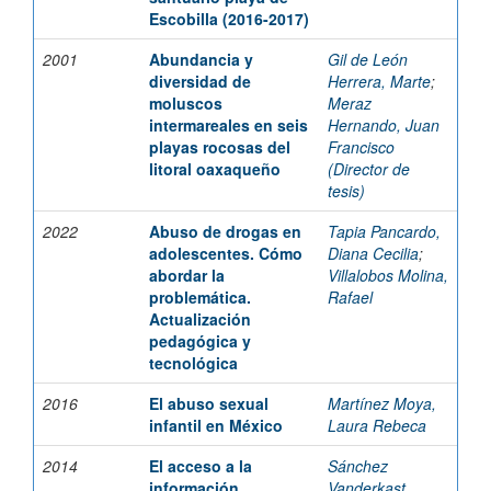
Escobilla (2016-2017)
2001
Abundancia y
Gil de León
diversidad de
Herrera, Marte
;
moluscos
Meraz
intermareales en seis
Hernando, Juan
playas rocosas del
Francisco
litoral oaxaqueño
(Director de
tesis)
2022
Abuso de drogas en
Tapia Pancardo,
adolescentes. Cómo
Diana Cecilia
;
abordar la
Villalobos Molina,
problemática.
Rafael
Actualización
pedagógica y
tecnológica
2016
El abuso sexual
Martínez Moya,
infantil en México
Laura Rebeca
2014
El acceso a la
Sánchez
información
Vanderkast,