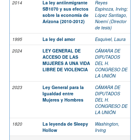
2014
La ley antiinmigrante
Reyes
SB1070 y sus efectos
Espinoza, Irving
;
sobre la economía de
López Santiago,
Arizona (2010-2012)
Noemí (Director
de tesis)
1995
La ley del amor
Esquivel, Laura
2024
LEY GENERAL DE
CÁMARA DE
ACCESO DE LAS
DIPUTADOS
MUJERES A UNA VIDA
DEL H.
LIBRE DE VIOLENCIA
CONGRESO DE
LA UNIÓN
2023
Ley General para la
CÁMARA DE
Igualdad entre
DIPUTADOS
Mujeres y Hombres
DEL H.
CONGRESO DE
LA UNIÓN
1820
La leyenda de Sleepy
Washington,
Hollow
Irving