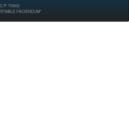
 C.P. 70902
ERITABLE FACIENDUM"