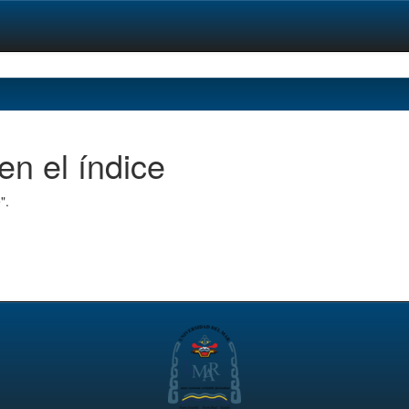
en el índice
".