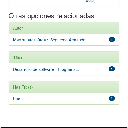
tesis)
Otras opciones relacionadas
Autor
Manzanares Ordaz, Segifredo Armando
1
Título
Desarrollo de software - Programa...
1
Has File(s)
true
1