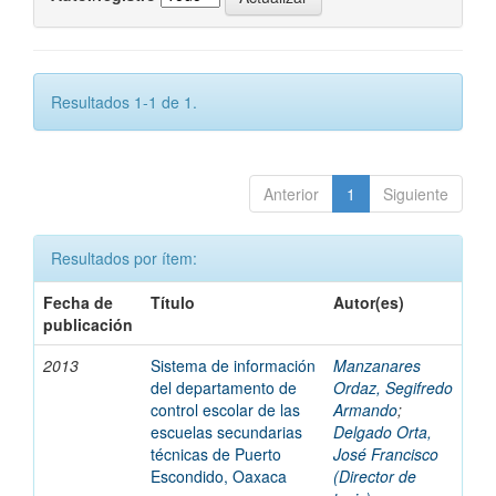
Resultados 1-1 de 1.
Anterior
1
Siguiente
Resultados por ítem:
Fecha de
Título
Autor(es)
publicación
2013
Sistema de información
Manzanares
del departamento de
Ordaz, Segifredo
control escolar de las
Armando
;
escuelas secundarias
Delgado Orta,
técnicas de Puerto
José Francisco
Escondido, Oaxaca
(Director de