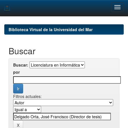
Skip
navigation
Biblioteca Virtual de la Universidad del Mar
Buscar
Buscar:
por
Filtros actuales: