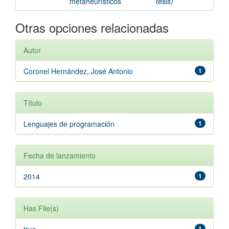
metaheurísticos
tesis)
Otras opciones relacionadas
Autor
Coronel Hernández, José Antonio
1
Título
Lenguajes de programación
1
Fecha de lanzamiento
2014
1
Has File(s)
1