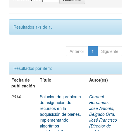
Resultados 1-1 de 1.
Anterior
1
Siguiente
Resultados por ítem:
Fecha de
Título
Autor(es)
publicación
2014
Solución del problema
Coronel
de asignación de
Hernández,
recursos en la
José Antonio
;
adquisición de bienes,
Delgado Orta,
implementando
José Francisco
algoritmos
(Director de