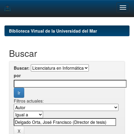
Skip
navigation
Biblioteca Virtual de la Universidad del Mar
Buscar
Buscar:
por
Filtros actuales: