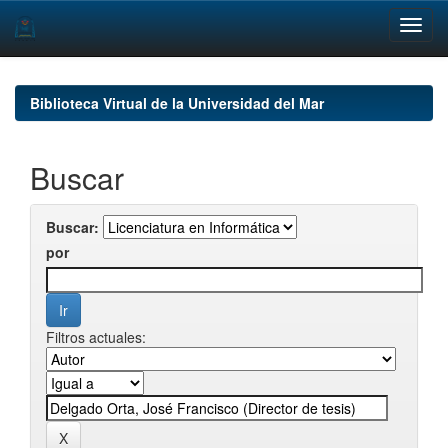
Skip
navigation
Biblioteca Virtual de la Universidad del Mar
Buscar
Buscar:
por
Filtros actuales: