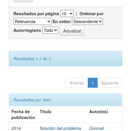
Resultados por página
|
Ordenar por
En orden
Autor/registro
Resultados 1-1 de 1.
Anterior
1
Siguiente
Resultados por ítem:
Fecha de
Título
Autor(es)
publicación
2014
Solución del problema
Coronel