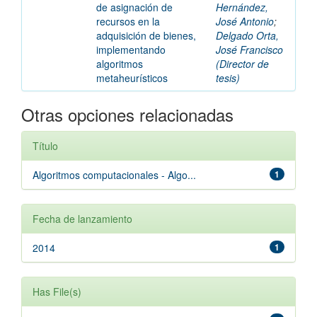
de asignación de
Hernández,
recursos en la
José Antonio
;
adquisición de bienes,
Delgado Orta,
implementando
José Francisco
algoritmos
(Director de
metaheurísticos
tesis)
Otras opciones relacionadas
Título
Algoritmos computacionales - Algo...
1
Fecha de lanzamiento
2014
1
Has File(s)