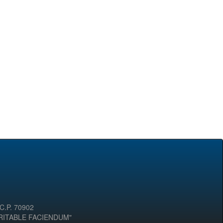
 C.P. 70902
ERITABLE FACIENDUM"