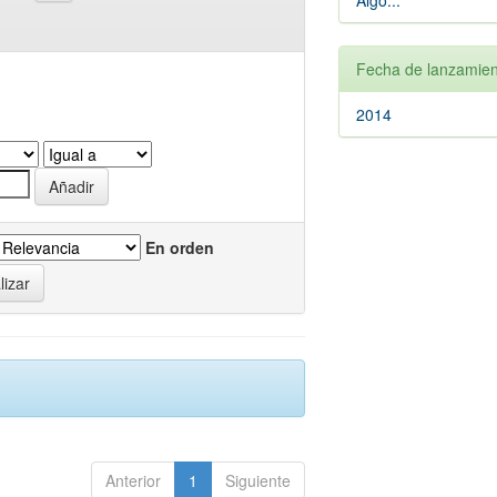
Algo...
Fecha de lanzamien
2014
En orden
Anterior
1
Siguiente