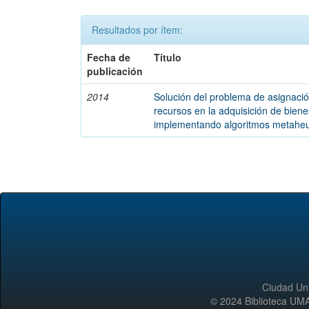
Resultados por ítem:
Fecha de
Título
publicación
2014
Solución del problema de asignaci
recursos en la adquisición de biene
implementando algoritmos metaheu
Ciudad Uni
© 2024 Biblioteca 