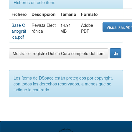
Ficheros en este ítem:
Fichero
Descripción
Tamaño
Formato
Base C
Revista Elect
14.91
Adobe
Visualizar/Abr
artográf
rónica
MB
PDF
ica.pdf
Mostrar el registro Dublin Core completo del ítem
Los ítems de DSpace están protegidos por copyright,
con todos los derechos reservados, a menos que se
indique lo contrario.