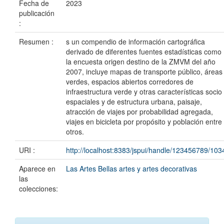
Fecha de
2023
publicación
:
Resumen :
s un compendio de información cartográfica
derivado de diferentes fuentes estadísticas como
la encuesta origen destino de la ZMVM del año
2007, incluye mapas de transporte público, áreas
verdes, espacios abiertos corredores de
infraestructura verde y otras características socio
espaciales y de estructura urbana, paisaje,
atracción de viajes por probabilidad agregada,
viajes en bicicleta por propósito y población entre
otros.
URI :
http://localhost:8383/jspui/handle/123456789/103
Aparece en
Las Artes Bellas artes y artes decorativas
las
colecciones: