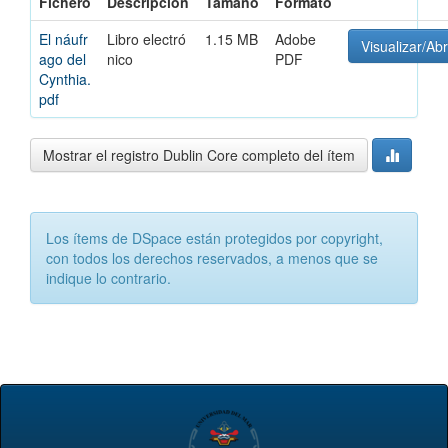
Fichero
Descripción
Tamaño
Formato
El náufr
Libro electró
1.15 MB
Adobe
Visualizar/Abr
ago del
nico
PDF
Cynthia.
pdf
Mostrar el registro Dublin Core completo del ítem
Los ítems de DSpace están protegidos por copyright,
con todos los derechos reservados, a menos que se
indique lo contrario.