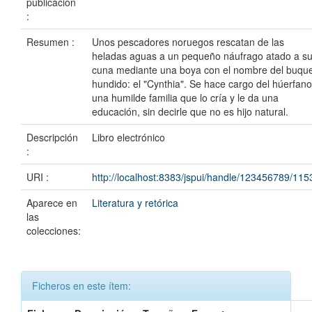
publicación
:
Resumen :
Unos pescadores noruegos rescatan de las
heladas aguas a un pequeño náufrago atado a s
cuna mediante una boya con el nombre del buqu
hundido: el "Cynthia". Se hace cargo del húerfano
una humilde familia que lo cría y le da una
educación, sin decirle que no es hijo natural.
Descripción
Libro electrónico
:
URI :
http://localhost:8383/jspui/handle/123456789/115
Aparece en
Literatura y retórica
las
colecciones:
Ficheros en este ítem: