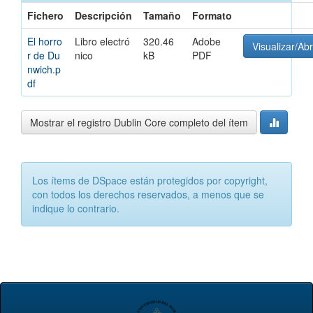
Fichero
Descripción
Tamaño
Formato
El horro
Libro electró
320.46
Adobe
Visualizar/Abr
r de Du
nico
kB
PDF
nwich.p
df
Mostrar el registro Dublin Core completo del ítem
Los ítems de DSpace están protegidos por copyright,
con todos los derechos reservados, a menos que se
indique lo contrario.