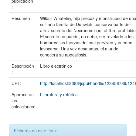
publicación
:
Resumen :
Wilbur Whateley, hijo precoz y monstruoso de un
solitaria familia de Dunwich, conserva parte del
atroz secreto del Necronomicón, el libro prohibido
El secreto no puede, no debe, ser revelado a los
hombres: las fuerzas del mal perviven y pueden
invocarse. Una vez desatadas, el mundo
conocerá su apocalipsis.
Descripción
Libro electrónico
:
URI :
http://localhost:8383/jspui/handle/123456789/124
Aparece en
Literatura y retórica
las
colecciones:
Ficheros en este ítem: