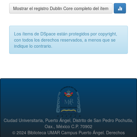
Mostrar el registro Dublin Core completo del ítem
Los ítems de DSpace están protegidos por copyright,
con todos los derechos reservados, a menos que se
indique lo contrario.
Ciudad Universitaria, Puerto Ángel, Distrito de San Pedro Pochutla,
Oax., México C.P. 70902
© 2024 Biblioteca UMAR Campus Puerto Ángel. Derechos