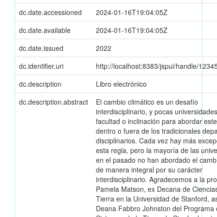
dc.date.accessioned
2024-01-16T19:04:05Z
dc.date.available
2024-01-16T19:04:05Z
dc.date.issued
2022
dc.identifier.uri
http://localhost:8383/jspui/handle/123
dc.description
Libro electrónico
dc.description.abstract
El cambio climático es un desafío
interdisciplinario, y pocas universidades
facultad o inclinación para abordar est
dentro o fuera de los tradicionales de
disciplinarios. Cada vez hay más excep
esta regla, pero la mayoría de las univ
en el pasado no han abordado el cambi
de manera integral por su carácter
interdisciplinario. Agradecemos a la pr
Pamela Matson, ex Decana de Ciencias
Tierra en la Universidad de Stanford, 
Deana Fabbro Johnston del Programa 