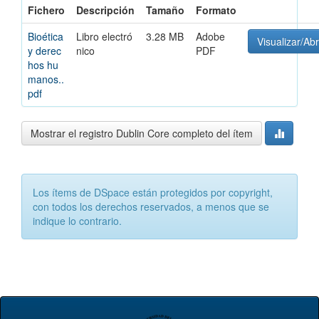
Fichero
Descripción
Tamaño
Formato
Bioética
Libro electró
3.28 MB
Adobe
Visualizar/Abr
y derec
nico
PDF
hos hu
manos..
pdf
Mostrar el registro Dublin Core completo del ítem
Los ítems de DSpace están protegidos por copyright,
con todos los derechos reservados, a menos que se
indique lo contrario.