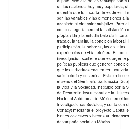
el país. Más allá de los rankings sobre l
en las naciones, hoy muy populares, el 
muestra que lo importante es determin
son las variables y las dimensiones a l
asociado el bienestar subjetivo. Para el
como categoría central la satisfacción c
propia vida y la estudia bajo distintos á
trabajo, la familia, la condición laboral, 
participación, la pobreza, las distintas
experiencias de vida, etcétera.En conju
investigación sostiene que es urgente 
políticas públicas que generen condici
que los individuos encuentren una vida
satisfactoria y sostenida. Este texto se 
el seno del Seminario Satisfacción Subj
la Vida y la Sociedad, instituido por la 
de Desarrollo Institucional de la Univer
Nacional Autónoma de México en el Inst
Investigaciones Sociales, y contó con e
Conacyt mediante el proyecto Capital so
bienes colectivos y bienestar: dimensio
desempeño social en México.