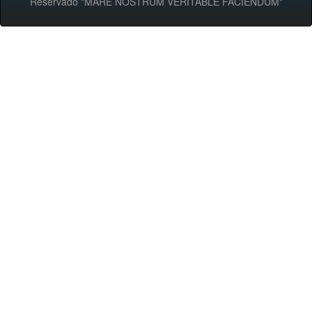
Reservado "MARE NOSTRUM VERITABLE FACIENDUM"