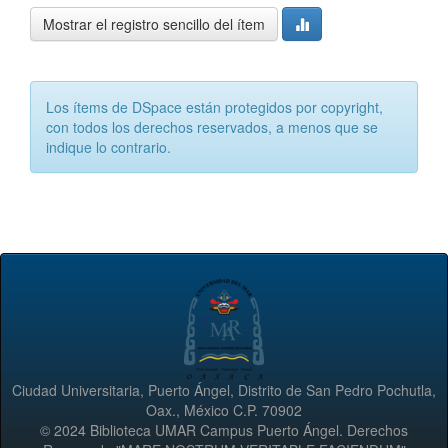
Mostrar el registro sencillo del ítem
Los ítems de DSpace están protegidos por copyright,
con todos los derechos reservados, a menos que se
indique lo contrario.
Ciudad Universitaria, Puerto Ángel, Distrito de San Pedro Pochutla,
Oax., México C.P. 70902
© 2024 Biblioteca UMAR Campus Puerto Ángel. Derechos