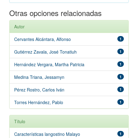
Otras opciones relacionadas
Autor
Cervantes Alcántara, Alfonso
1
Gutiérrez Zavala, José Tonatiuh
1
Hernández Vergara, Martha Patricia
1
Medina Triana, Jessamyn
1
Pérez Rostro, Carlos Iván
1
Torres Hernández, Pablo
1
Título
Características langostino Malayo
1