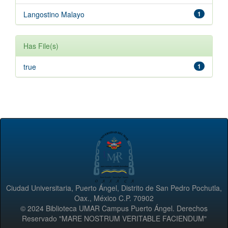
Langostino Malayo
1
Has File(s)
true
1
Ciudad Universitaria, Puerto Ángel, Distrito de San Pedro Pochutla,
Oax., México C.P. 70902
© 2024 Biblioteca UMAR Campus Puerto Ángel. Derechos
Reservado "MARE NOSTRUM VERITABLE FACIENDUM"