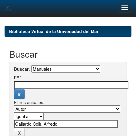
Skip
navigation
Biblioteca Virtual de la Universidad del Mar
Buscar
Buscar:
por
Filtros actuales: