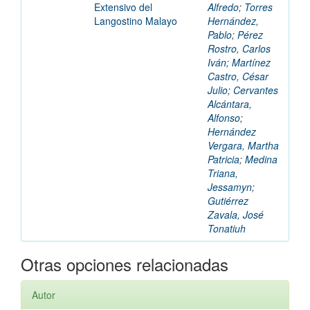
Extensivo del
Alfredo
;
Torres
Langostino Malayo
Hernández,
Pablo
;
Pérez
Rostro, Carlos
Iván
;
Martínez
Castro, César
Julio
;
Cervantes
Alcántara,
Alfonso
;
Hernández
Vergara, Martha
Patricia
;
Medina
Triana,
Jessamyn
;
Gutiérrez
Zavala, José
Tonatiuh
Otras opciones relacionadas
Autor