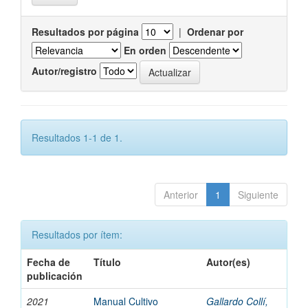
Resultados por página
|
Ordenar por
En orden
Autor/registro
Resultados 1-1 de 1.
Anterior
1
Siguiente
Resultados por ítem:
Fecha de
Título
Autor(es)
publicación
2021
Manual Cultivo
Gallardo Collí,