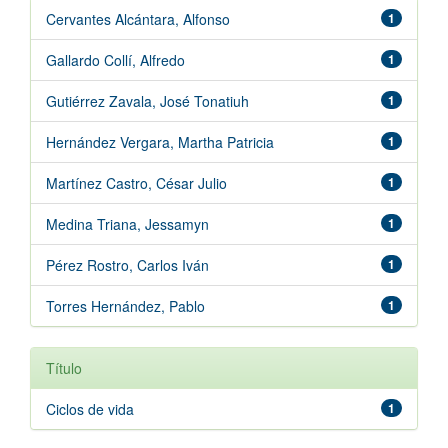
Cervantes Alcántara, Alfonso
1
Gallardo Collí, Alfredo
1
Gutiérrez Zavala, José Tonatiuh
1
Hernández Vergara, Martha Patricia
1
Martínez Castro, César Julio
1
Medina Triana, Jessamyn
1
Pérez Rostro, Carlos Iván
1
Torres Hernández, Pablo
1
Título
Ciclos de vida
1