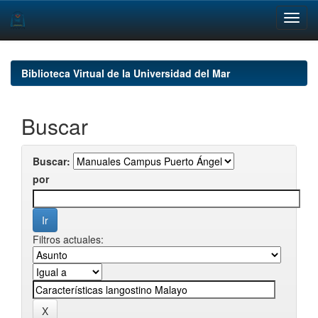
Skip
navigation
Biblioteca Virtual de la Universidad del Mar
Buscar
Buscar:
por
Filtros actuales: