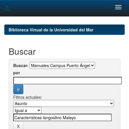
Skip
navigation
Biblioteca Virtual de la Universidad del Mar
Buscar
Buscar:
por
Filtros actuales: