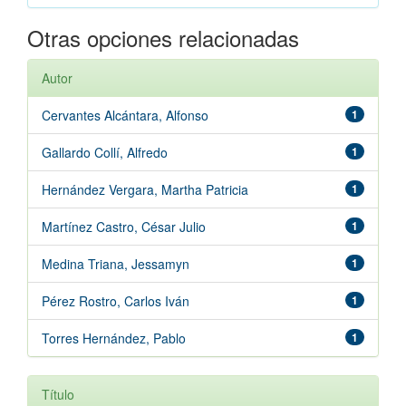
Otras opciones relacionadas
Autor
Cervantes Alcántara, Alfonso
1
Gallardo Collí, Alfredo
1
Hernández Vergara, Martha Patricia
1
Martínez Castro, César Julio
1
Medina Triana, Jessamyn
1
Pérez Rostro, Carlos Iván
1
Torres Hernández, Pablo
1
Título