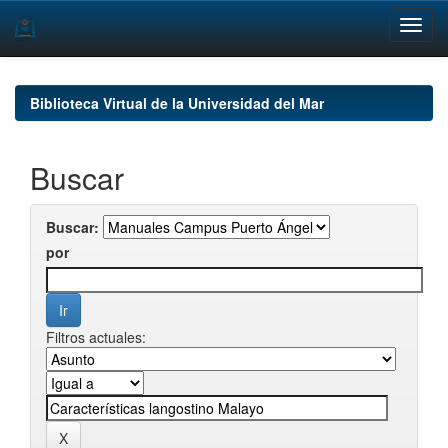
Skip
navigation
Biblioteca Virtual de la Universidad del Mar
Buscar
Buscar:
por
Filtros actuales: