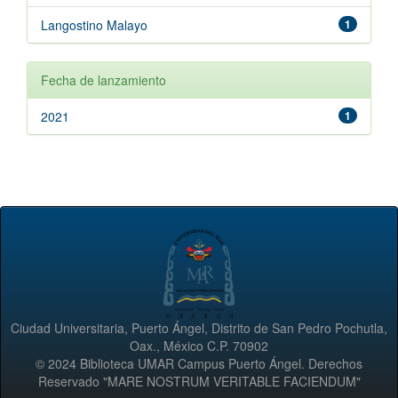
Langostino Malayo
1
Fecha de lanzamiento
2021
1
Ciudad Universitaria, Puerto Ángel, Distrito de San Pedro Pochutla,
Oax., México C.P. 70902
© 2024 Biblioteca UMAR Campus Puerto Ángel. Derechos
Reservado "MARE NOSTRUM VERITABLE FACIENDUM"