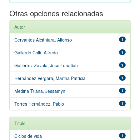
Otras opciones relacionadas
Autor
Cervantes Alcántara, Alfonso
1
Gallardo Collí, Alfredo
1
Gutiérrez Zavala, José Tonatiuh
1
Hernández Vergara, Martha Patricia
1
Medina Triana, Jessamyn
1
Torres Hernández, Pablo
1
Título
Ciclos de vida
1