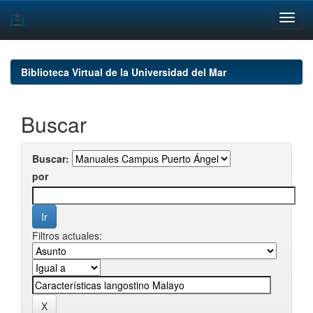
Skip
navigation
Biblioteca Virtual de la Universidad del Mar
Buscar
Buscar:
por
Filtros actuales: