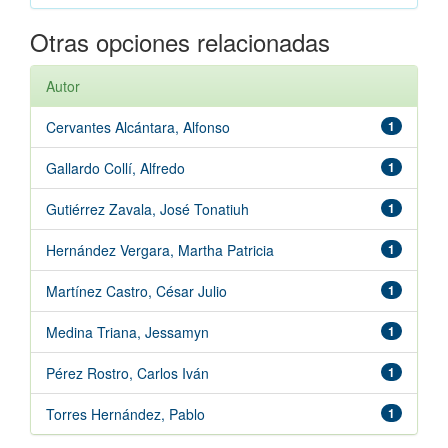
Otras opciones relacionadas
Autor
Cervantes Alcántara, Alfonso
1
Gallardo Collí, Alfredo
1
Gutiérrez Zavala, José Tonatiuh
1
Hernández Vergara, Martha Patricia
1
Martínez Castro, César Julio
1
Medina Triana, Jessamyn
1
Pérez Rostro, Carlos Iván
1
Torres Hernández, Pablo
1