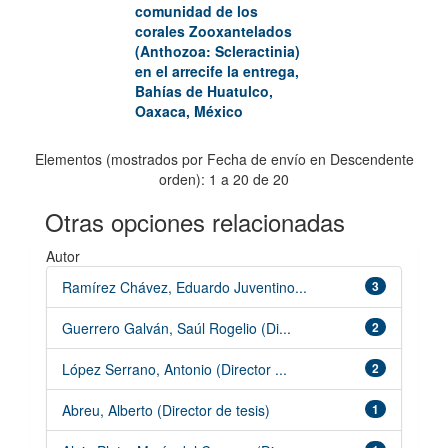
comunidad de los
corales Zooxantelados
(Anthozoa: Scleractinia)
en el arrecife la entrega,
Bahías de Huatulco,
Oaxaca, México
Elementos (mostrados por Fecha de envío en Descendente
orden): 1 a 20 de 20
Otras opciones relacionadas
Autor
Ramírez Chávez, Eduardo Juventino...
3
Guerrero Galván, Saúl Rogelio (Di...
2
López Serrano, Antonio (Director ...
2
Abreu, Alberto (Director de tesis)
1