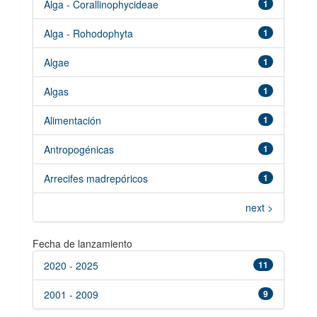
Alga - Corallinophycideae
1
Alga - Rohodophyta
1
Algae
1
Algas
1
Alimentación
1
Antropogénicas
1
Arrecifes madrepóricos
1
next >
Fecha de lanzamiento
2020 - 2025
11
2001 - 2009
9