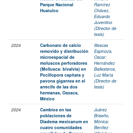
Parque Nacional
Ramírez
Huatulco
Chávez,
Eduardo
Juventino
(Director de
tesis)
2024
Carbonato de calcio
Illescas
removido y distribución
Espinoza,
microespacial de
Oscar
;
moluscos perforadores
Hernández
(Mollusca: bivalvia) en
Ballesteros,
Pocillopora capitata y
Luz María
pavona gigantea en el
(Director de
arrecife de las dos
tesis)
hermanas, Oaxaca,
México
2024
Cambios en las
Juárez
poblaciones de
Briseño,
Diadema mexicanum en
Mónica
;
cuatro comunidades
Benítez