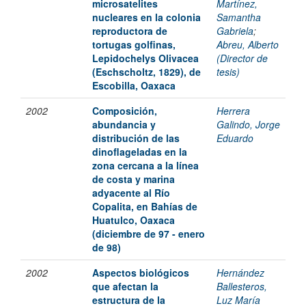
microsatelites
Martínez,
nucleares en la colonia
Samantha
reproductora de
Gabriela
;
tortugas golfinas,
Abreu, Alberto
Lepidochelys Olivacea
(Director de
(Eschscholtz, 1829), de
tesis)
Escobilla, Oaxaca
2002
Composición,
Herrera
abundancia y
Galindo, Jorge
distribución de las
Eduardo
dinoflageladas en la
zona cercana a la línea
de costa y marina
adyacente al Río
Copalita, en Bahías de
Huatulco, Oaxaca
(diciembre de 97 - enero
de 98)
2002
Aspectos biológicos
Hernández
que afectan la
Ballesteros,
estructura de la
Luz María