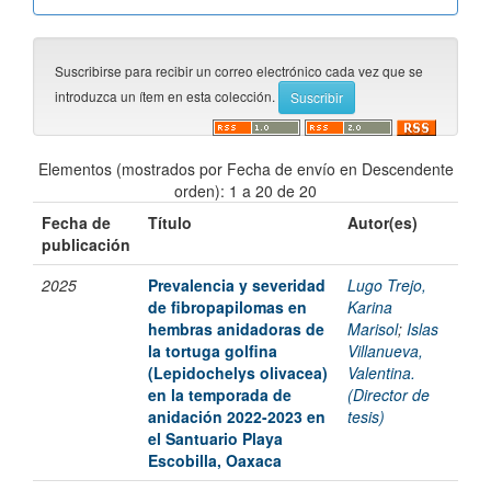
Suscribirse para recibir un correo electrónico cada vez que se
introduzca un ítem en esta colección.
Elementos (mostrados por Fecha de envío en Descendente
orden): 1 a 20 de 20
Fecha de
Título
Autor(es)
publicación
2025
Prevalencia y severidad
Lugo Trejo,
de fibropapilomas en
Karina
hembras anidadoras de
Marisol
;
Islas
la tortuga golfina
Villanueva,
(Lepidochelys olivacea)
Valentina.
en la temporada de
(Director de
anidación 2022-2023 en
tesis)
el Santuario Playa
Escobilla, Oaxaca