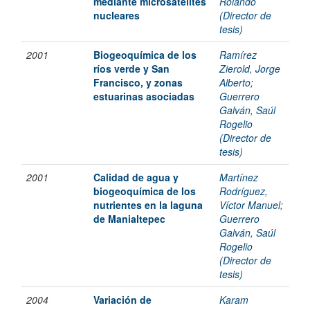
mediante microsatélites
Rolando
nucleares
(Director de
tesis)
2001
Biogeoquímica de los
Ramírez
ríos verde y San
Zierold, Jorge
Francisco, y zonas
Alberto
;
estuarinas asociadas
Guerrero
Galván, Saúl
Rogelio
(Director de
tesis)
2001
Calidad de agua y
Martínez
biogeoquímica de los
Rodríguez,
nutrientes en la laguna
Víctor Manuel
;
de Manialtepec
Guerrero
Galván, Saúl
Rogelio
(Director de
tesis)
2004
Variación de
Karam