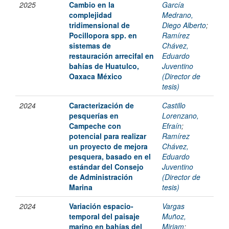
2025
Cambio en la
García
complejidad
Medrano,
tridimensional de
Diego Alberto
;
Pocillopora spp. en
Ramírez
sistemas de
Chávez,
restauración arrecifal en
Eduardo
bahías de Huatulco,
Juventino
Oaxaca México
(Director de
tesis)
2024
Caracterización de
Castillo
pesquerías en
Lorenzano,
Campeche con
Efraín
;
potencial para realizar
Ramírez
un proyecto de mejora
Chávez,
pesquera, basado en el
Eduardo
estándar del Consejo
Juventino
de Administración
(Director de
Marina
tesis)
2024
Variación espacio-
Vargas
temporal del paisaje
Muñoz,
marino en bahías del
Miriam
;