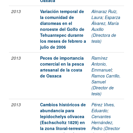
Oaxaca
2013
Variación temporal de
Almaraz Ruiz,
la comunidad de
Laura
;
Esparza
diatomeas en el
Álvarez, María
noroeste del Golfo de
Auxilio
Tehuantepec durante
(Directora de
los meses de febrero a
tesis)
julio de 2006
2013
Peces de importancia
Ramírez
comercial en la pesca
Antonio,
artesanal de la costa
Emmanuel
;
de Oaxaca
Ramos Carrillo,
Samuel
(Director de
tesis)
2013
Cambios históricos de
Pérez Vives,
abundancia para
Eduardo
;
lepidochelys olivacea
Cervantes
(Eschscholtz 1829) en
Hernández,
la zona litoral-terrestre
Pedro (Director