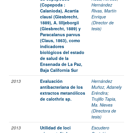
(Copepoda :
Hernández
Calanioda), Acartia
Rivas, Martín
clausi (Giesbrecht,
Enrique
1889), A. lilljeborgii
(Director de
(Giesbrecht, 1889) y
tesis)
Paracalanus parvus
(Claus, 1863), como
indicadores
biológicos del estado
de salud de la
Ensenada de La Paz,
Baja California Sur
2013
Evaluación
Hernández
antibacteriana de los
Muñoz, Adanely
extractos metanólicos
Eréndira
;
de calothrix sp.
Trujillo Tapia,
Ma. Nieves
(Directora de
tesis)
2013
Utilidad de loci
Escudero