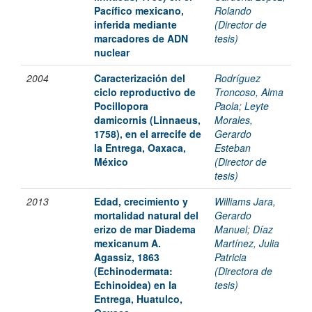
Pacífico mexicano,
Rolando
inferida mediante
(Director de
marcadores de ADN
tesis)
nuclear
2004
Caracterización del
Rodríguez
ciclo reproductivo de
Troncoso, Alma
Pocillopora
Paola
;
Leyte
damicornis (Linnaeus,
Morales,
1758), en el arrecife de
Gerardo
la Entrega, Oaxaca,
Esteban
México
(Director de
tesis)
2013
Edad, crecimiento y
Williams Jara,
mortalidad natural del
Gerardo
erizo de mar Diadema
Manuel
;
Díaz
mexicanum A.
Martínez, Julia
Agassiz, 1863
Patricia
(Echinodermata:
(Directora de
Echinoidea) en la
tesis)
Entrega, Huatulco,