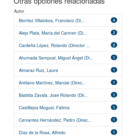
Otras opciones relacionadas
Autor
Benítez Villalobos, Francisco (Di...
4
Alejo Plata, María del Carmen (Di...
2
Cardeña López, Rolando (Director ...
2
Ahumada Sempoal, Miguel Ángel (Di...
1
Almaraz Ruiz, Laura
1
Arellano Martínez, Marcial (Direc...
1
Bastida Zavala, José Rolando (Dir...
1
Castillejos Moguel, Fátima
1
Cervantes Hernández, Pedro (Direc...
1
Díaz de la Rosa, Alfredo
1