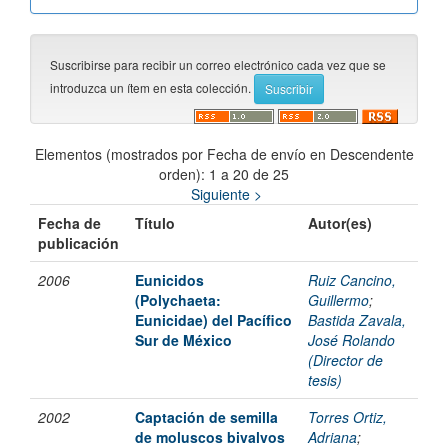
Suscribirse para recibir un correo electrónico cada vez que se
introduzca un ítem en esta colección.
Elementos (mostrados por Fecha de envío en Descendente
orden): 1 a 20 de 25
Siguiente >
Fecha de
Título
Autor(es)
publicación
2006
Eunicidos
Ruiz Cancino,
(Polychaeta:
Guillermo
;
Eunicidae) del Pacífico
Bastida Zavala,
Sur de México
José Rolando
(Director de
tesis)
2002
Captación de semilla
Torres Ortiz,
de moluscos bivalvos
Adriana
;