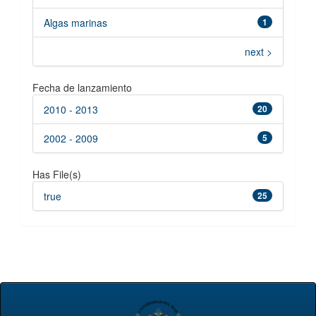
Algas marinas
1
next >
Fecha de lanzamiento
2010 - 2013
20
2002 - 2009
5
Has File(s)
true
25