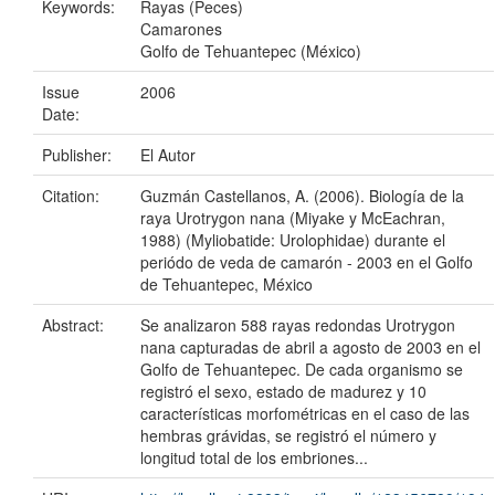
Keywords:
Rayas (Peces)
Camarones
Golfo de Tehuantepec (México)
Issue
2006
Date:
Publisher:
El Autor
Citation:
Guzmán Castellanos, A. (2006). Biología de la
raya Urotrygon nana (Miyake y McEachran,
1988) (Myliobatide: Urolophidae) durante el
periódo de veda de camarón - 2003 en el Golfo
de Tehuantepec, México
Abstract:
Se analizaron 588 rayas redondas Urotrygon
nana capturadas de abril a agosto de 2003 en el
Golfo de Tehuantepec. De cada organismo se
registró el sexo, estado de madurez y 10
características morfométricas en el caso de las
hembras grávidas, se registró el número y
longitud total de los embriones...