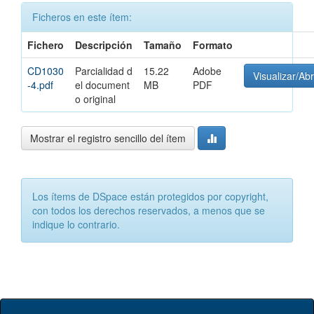
Ficheros en este ítem:
Fichero
Descripción
Tamaño
Formato
CD1030
Parcialidad d
15.22
Adobe
Visualizar/Abr
-4.pdf
el document
MB
PDF
o original
Mostrar el registro sencillo del ítem
Los ítems de DSpace están protegidos por copyright,
con todos los derechos reservados, a menos que se
indique lo contrario.