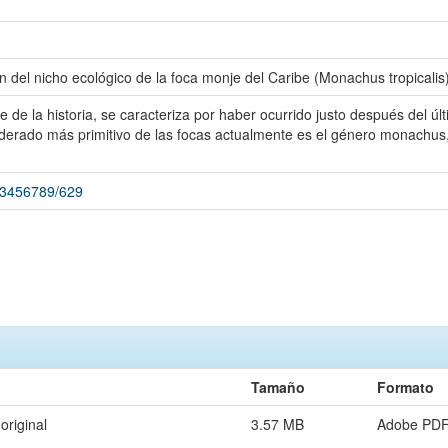
n del nicho ecológico de la foca monje del Caribe (Monachus tropicalis
e de la historia, se caracteriza por haber ocurrido justo después del 
iderado más primitivo de las focas actualmente es el género monachus, 
123456789/629
Tamaño
Formato
original
3.57 MB
Adobe PD