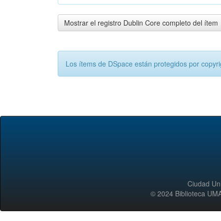
Mostrar el registro Dublin Core completo del ítem
Los ítems de DSpace están protegidos por copyrig
Ciudad Uni
© 2024 Biblioteca 