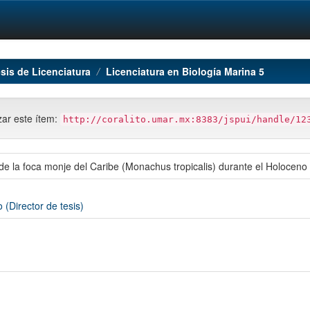
sis de Licenciatura
Licenciatura en Biología Marina 5
azar este ítem:
http://coralito.umar.mx:8383/jspui/handle/12
de la foca monje del Caribe (Monachus tropicalis) durante el Holoceno
(Director de tesis)