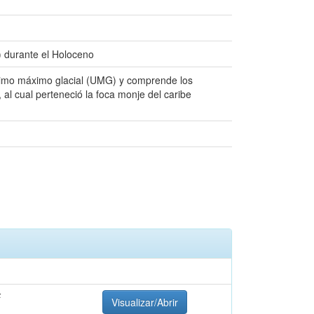
) durante el Holoceno
último máximo glacial (UMG) y comprende los
al cual perteneció la foca monje del caribe
F
Visualizar/Abrir