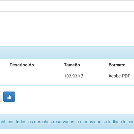
Descripción
Tamaño
Formato
103.93 kB
Adobe PDF
ht, con todos los derechos reservados, a menos que se indique lo cont