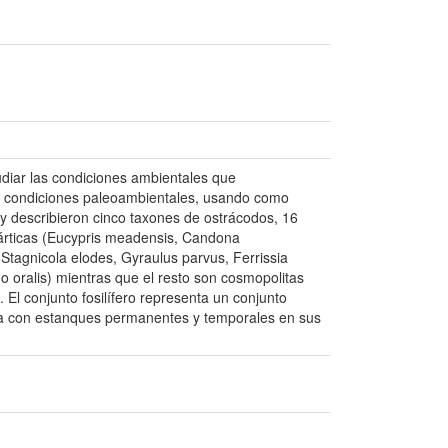
udiar las condiciones ambientales que
las condiciones paleoambientales, usando como
n y describieron cinco taxones de ostrácodos, 16
eárticas (Eucypris meadensis, Candona
Stagnicola elodes, Gyraulus parvus, Ferrissia
o oralis) mientras que el resto son cosmopolitas
 El conjunto fosilífero representa un conjunto
gía con estanques permanentes y temporales en sus