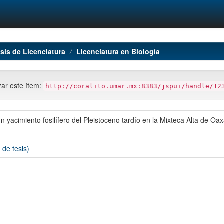
sis de Licenciatura
Licenciatura en Biología
azar este ítem:
http://coralito.umar.mx:8383/jspui/handle/12
 yacimiento fosilífero del Pleistoceno tardío en la Mixteca Alta de Oa
 de tesis)