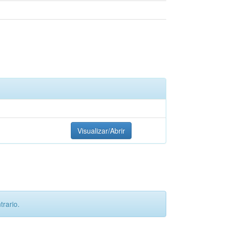
Visualizar/Abrir
rario.