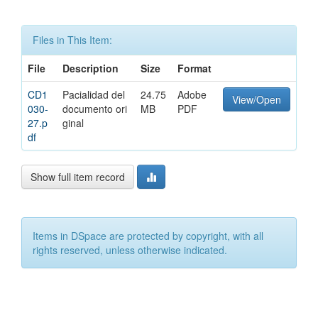
Files in This Item:
File
Description
Size
Format
CD1
Pacialidad del
24.75
Adobe
View/Open
030-
documento ori
MB
PDF
27.p
ginal
df
Show full item record
Items in DSpace are protected by copyright, with all
rights reserved, unless otherwise indicated.