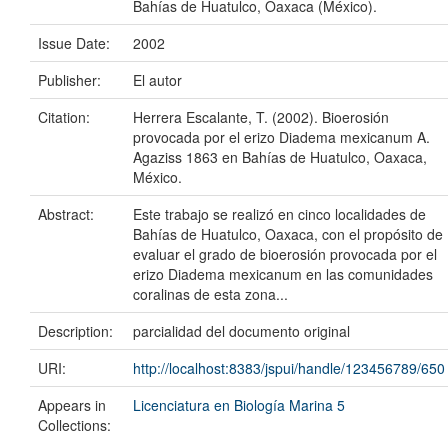
Bahías de Huatulco, Oaxaca (México).
Issue Date:
2002
Publisher:
El autor
Citation:
Herrera Escalante, T. (2002). Bioerosión
provocada por el erizo Diadema mexicanum A.
Agaziss 1863 en Bahías de Huatulco, Oaxaca,
México.
Abstract:
Este trabajo se realizó en cinco localidades de
Bahías de Huatulco, Oaxaca, con el propósito de
evaluar el grado de bioerosión provocada por el
erizo Diadema mexicanum en las comunidades
coralinas de esta zona...
Description:
parcialidad del documento original
URI:
http://localhost:8383/jspui/handle/123456789/650
Appears in
Licenciatura en Biología Marina 5
Collections: