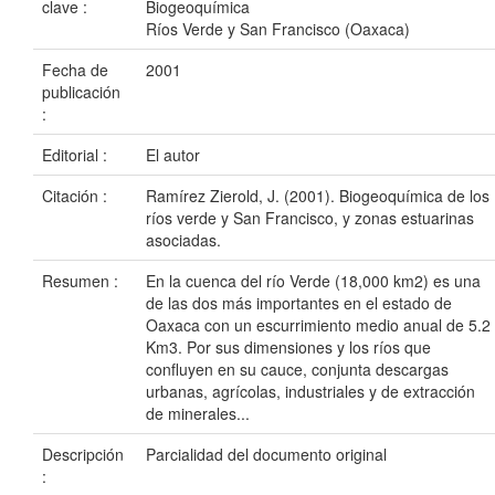
clave :
Biogeoquímica
Ríos Verde y San Francisco (Oaxaca)
Fecha de
2001
publicación
:
Editorial :
El autor
Citación :
Ramírez Zierold, J. (2001). Biogeoquímica de los
ríos verde y San Francisco, y zonas estuarinas
asociadas.
Resumen :
En la cuenca del río Verde (18,000 km2) es una
de las dos más importantes en el estado de
Oaxaca con un escurrimiento medio anual de 5.2
Km3. Por sus dimensiones y los ríos que
confluyen en su cauce, conjunta descargas
urbanas, agrícolas, industriales y de extracción
de minerales...
Descripción
Parcialidad del documento original
: