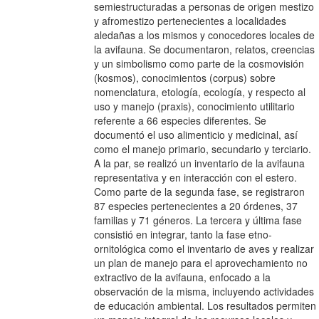
semiestructuradas a personas de origen mestizo
y afromestizo pertenecientes a localidades
aledañas a los mismos y conocedores locales de
la avifauna. Se documentaron, relatos, creencias
y un simbolismo como parte de la cosmovisión
(kosmos), conocimientos (corpus) sobre
nomenclatura, etología, ecología, y respecto al
uso y manejo (praxis), conocimiento utilitario
referente a 66 especies diferentes. Se
documentó el uso alimenticio y medicinal, así
como el manejo primario, secundario y terciario.
A la par, se realizó un inventario de la avifauna
representativa y en interacción con el estero.
Como parte de la segunda fase, se registraron
87 especies pertenecientes a 20 órdenes, 37
familias y 71 géneros. La tercera y última fase
consistió en integrar, tanto la fase etno-
ornitológica como el inventario de aves y realizar
un plan de manejo para el aprovechamiento no
extractivo de la avifauna, enfocado a la
observación de la misma, incluyendo actividades
de educación ambiental. Los resultados permiten