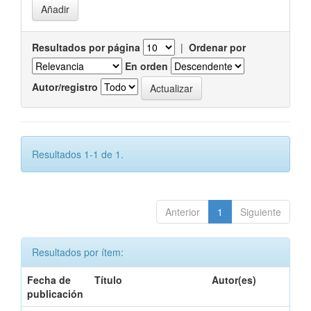
Resultados por página
|
Ordenar por
En orden
Autor/registro
Resultados 1-1 de 1.
Anterior
1
Siguiente
Resultados por ítem:
Fecha de
Título
Autor(es)
publicación