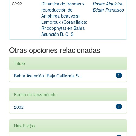
2002
Dinámica de frondas y
Rosas Alquicira,
reproducción de
Edgar Francisco
Amphiroa beauvoisii
Lamoroux (Coranillales:
Rhodophyta) en Bahía
Asunción B. C. S.
Otras opciones relacionadas
Título
Bahía Asunción (Baja California S...
1
Fecha de lanzamiento
2002
1
Has File(s)