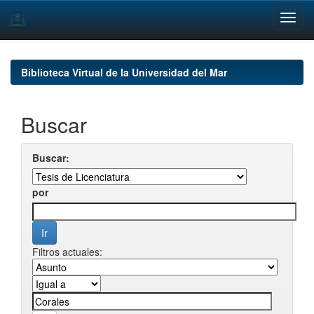
Skip
navigation
Biblioteca Virtual de la Universidad del Mar
Buscar
Buscar:
por
Filtros actuales: