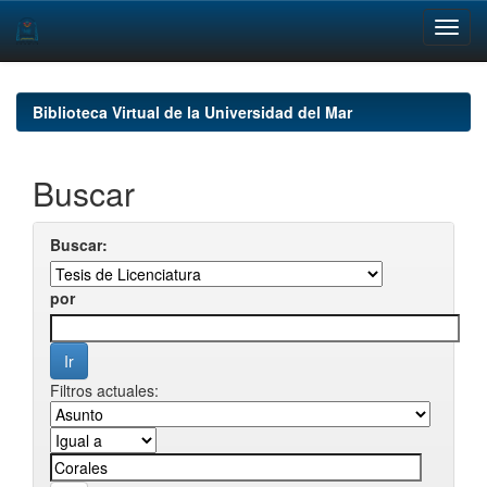
Skip
navigation
Biblioteca Virtual de la Universidad del Mar
Buscar
Buscar:
por
Filtros actuales: