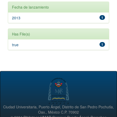
Fecha de lanzamiento
2013
1
Has File(s)
true
1
Ciudad Universitaria, Puerto Ángel, Distrito de San Pedro Pochutla,
Oax., México C.P. 70902