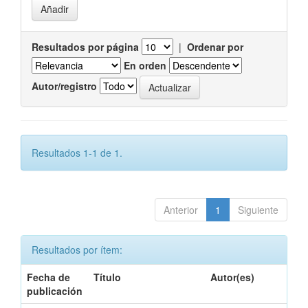
Resultados por página
|
Ordenar por
En orden
Autor/registro
Resultados 1-1 de 1.
Anterior
1
Siguiente
Resultados por ítem:
Fecha de
Título
Autor(es)
publicación