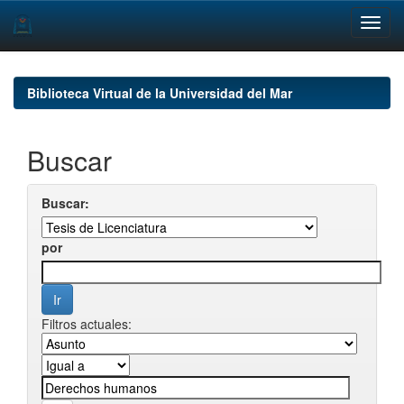
Skip
navigation
Biblioteca Virtual de la Universidad del Mar
Buscar
Buscar:
por
Filtros actuales: