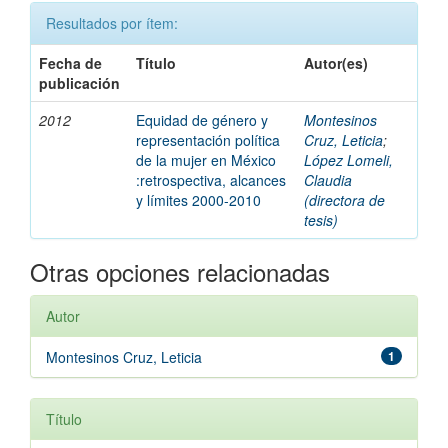
Resultados por ítem:
Fecha de
Título
Autor(es)
publicación
2012
Equidad de género y
Montesinos
representación política
Cruz, Leticia
;
de la mujer en México
López Lomeli,
:retrospectiva, alcances
Claudia
y límites 2000-2010
(directora de
tesis)
Otras opciones relacionadas
Autor
Montesinos Cruz, Leticia
1
Título