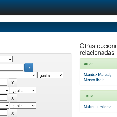
Otras opcion
relacionadas
Autor
Mendez Marcial,
Miriam Ibeth
Título
Multiculturalismo