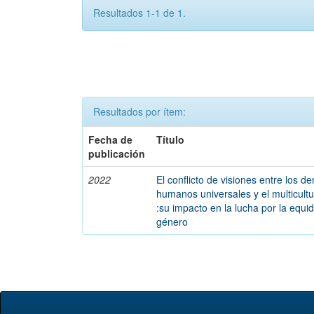
Resultados 1-1 de 1.
Resultados por ítem:
Fecha de
Título
publicación
2022
El conflicto de visiones entre los d
humanos universales y el multicult
:su impacto en la lucha por la equi
género