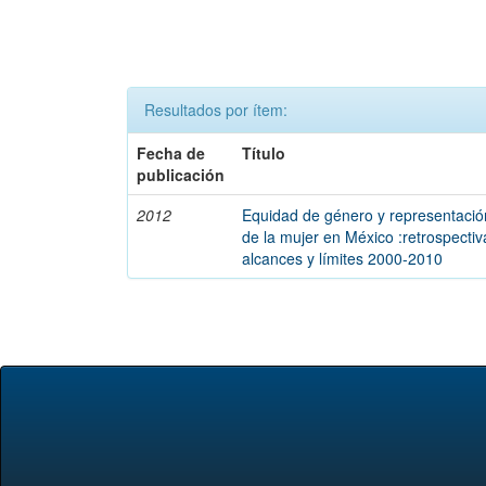
Resultados por ítem:
Fecha de
Título
publicación
2012
Equidad de género y representación
de la mujer en México :retrospectiv
alcances y límites 2000-2010