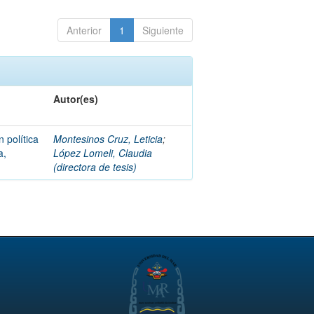
Anterior
1
Siguiente
Autor(es)
 política
Montesinos Cruz, Leticia
;
a,
López Lomeli, Claudia
(directora de tesis)