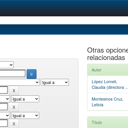
Otras opcion
relacionadas
Autor
López Lomeli,
Claudia (directora ..
Montesinos Cruz,
Leticia
Título