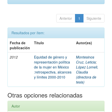
Anterior
1
Siguiente
Resultados por ítem:
Fecha de
Título
Autor(es)
publicación
2012
Equidad de género y
Montesinos
representación política
Cruz, Leticia
;
de la mujer en México
López Lomeli,
:retrospectiva, alcances
Claudia
y límites 2000-2010
(directora de
tesis)
Otras opciones relacionadas
Autor