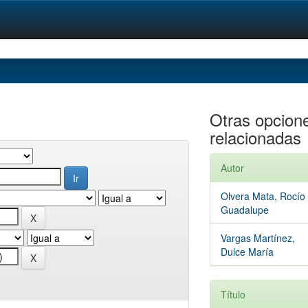
Otras opcion
relacionadas
Autor
Olvera Mata, Rocío
Guadalupe
Vargas Martínez,
Dulce María
Título