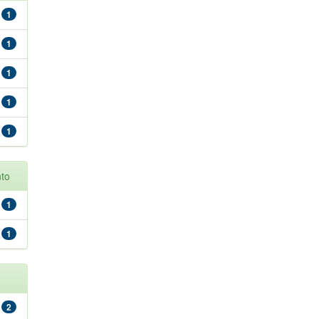
1
1
1
1
1
to
1
1
2