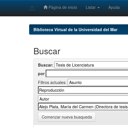
Página de inicio
Listar
Ayuda
Skip
navigation
Biblioteca Virtual de la Universidad del Mar
Buscar
Buscar:
por
Filtros actuales:
Comenzar nueva busqueda