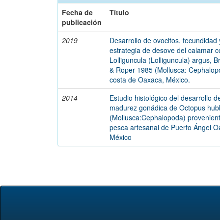
Fecha de
Título
publicación
2019
Desarrollo de ovocitos, fecundidad 
estrategia de desove del calamar c
Lolliguncula (Lolliguncula) argus, B
& Roper 1985 (Mollusca: Cephalop
costa de Oaxaca, México.
2014
Estudio histológico del desarrollo d
madurez gonádica de Octopus hu
(Mollusca:Cephalopoda) provenient
pesca artesanal de Puerto Ángel O
México