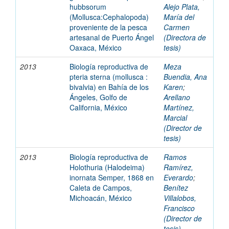
hubbsorum
Alejo Plata,
(Mollusca:Cephalopoda)
María del
proveniente de la pesca
Carmen
artesanal de Puerto Ángel
(Directora de
Oaxaca, México
tesis)
2013
Biología reproductiva de
Meza
pteria sterna (mollusca :
Buendia, Ana
bivalvia) en Bahía de los
Karen
;
Ángeles, Golfo de
Arellano
California, México
Martínez,
Marcial
(Director de
tesis)
2013
Biología reproductiva de
Ramos
Holothuria (Halodeima)
Ramírez,
inornata Semper, 1868 en
Everardo
;
Caleta de Campos,
Benítez
Michoacán, México
Villalobos,
Francisco
(Director de
tesis)