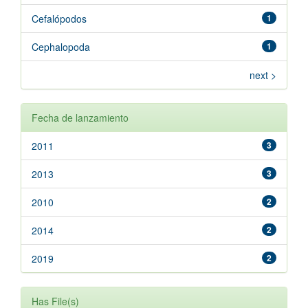
Cefalópodos
1
Cephalopoda
1
next >
Fecha de lanzamiento
2011
3
2013
3
2010
2
2014
2
2019
2
Has File(s)