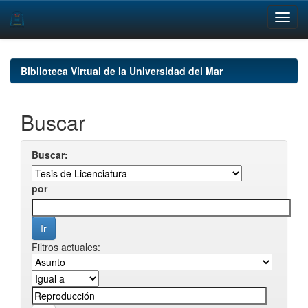
Skip
navigation
Biblioteca Virtual de la Universidad del Mar
Buscar
Buscar:
por
Filtros actuales: