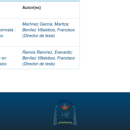
Autor(es)
Martínez García, Maritza
;
dermata :
Benítez Villalobos, Francisco
co
(Director de tesis)
Ramos Ramírez, Everardo
;
8 en
Benítez Villalobos, Francisco
xico
(Director de tesis)