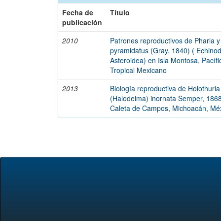
Fecha de
Título
publicación
2010
Patrones reproductivos de Pharia y
pyramidatus (Gray, 1840) ( Echino
Asteroidea) en Isla Montosa, Pacífi
Tropical Mexicano
2013
Biología reproductiva de Holothuria
(Halodeima) inornata Semper, 186
Caleta de Campos, Michoacán, Mé