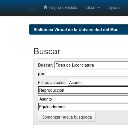
Página de inicio
Listar
Ayuda
Skip
navigation
Biblioteca Virtual de la Universidad del Mar
Buscar
Buscar:
por
Filtros actuales:
Comenzar nueva busqueda