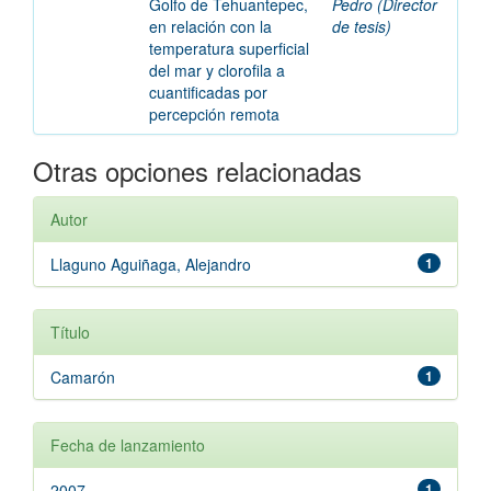
Golfo de Tehuantepec,
Pedro (Director
en relación con la
de tesis)
temperatura superficial
del mar y clorofila a
cuantificadas por
percepción remota
Otras opciones relacionadas
Autor
Llaguno Aguiñaga, Alejandro
1
Título
Camarón
1
Fecha de lanzamiento
2007
1