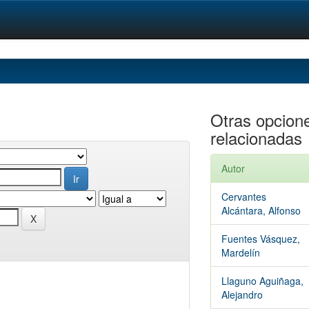
Otras opcion
relacionadas
Autor
Cervantes
Alcántara, Alfonso
Fuentes Vásquez,
Mardelín
Llaguno Aguiñaga,
Alejandro