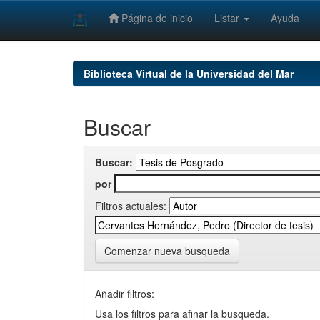
Página de inicio
Listar
Ayuda
Skip
navigation
Biblioteca Virtual de la Universidad del Mar
Buscar
Buscar:
por
Filtros actuales:
Comenzar nueva busqueda
Añadir filtros:
Usa los filtros para afinar la busqueda.