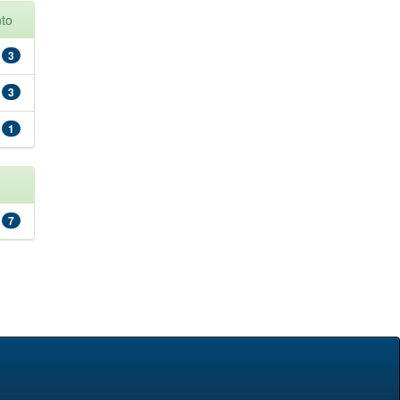
to
3
3
1
7