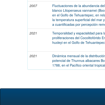
2007
Fluctuaciones de la abundancia de
blanco Litopenaeus vannamei (Boo
en el Golfo de Tehuantepec, en rel
la temperatura superficial del mar y 
a cuantificadas por percepción rem
2021
Temporalidad y espacialidad para l
proliferaciones del Cocolitofórido E
huxleyi en el Golfo de Tehuantepec
2021
Dinámica mensual de la distribució
potencial de Thunnus albacares Bo
1788, en el Pacífico oriental tropica