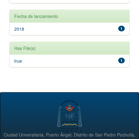
Fecha de lanzamiento
2018
1
Has File(s)
true
1
Ciudad Universitaria, Puerto Ángel, Distrito de San Pedro Pochutla,