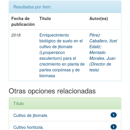
Resultados por ítem:
Fecha de
Título
Autor(es)
publicación
2018
Enriquecimiento
Pérez
biológico de suelo en el
Caballero, Itzel
cultivo de jitomate
Edaliz
;
(Lycopersicon
Mentado
esculentum) para el
Morales, Juan
crecimiento en planta de
(Director de
partes corpóreas y de
tesis)
biomasa
Otras opciones relacionadas
Título
Cultivo de jitomate.
1
Cultivo horticola.
1