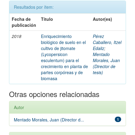
Resultados por ítem:
Fecha de
Título
Autor(es)
publicación
2018
Enriquecimiento
Pérez
biológico de suelo en el
Caballero, Itzel
cultivo de jitomate
Edaliz
;
(Lycopersicon
Mentado
esculentum) para el
Morales, Juan
crecimiento en planta de
(Director de
partes corpóreas y de
tesis)
biomasa
Otras opciones relacionadas
Autor
Mentado Morales, Juan (Director d...
1