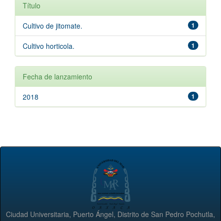
Título
Cultivo de jitomate.
1
Cultivo horticola.
1
Fecha de lanzamiento
2018
1
Ciudad Universitaria, Puerto Ángel, Distrito de San Pedro Pochutla,