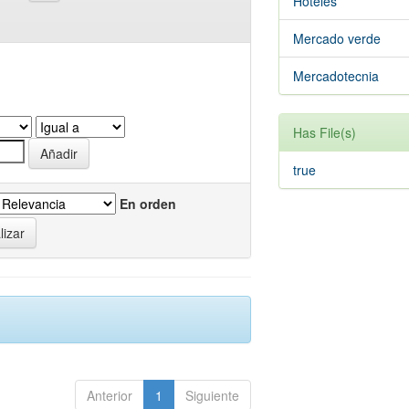
Hoteles
Mercado verde
Mercadotecnia
Has File(s)
true
En orden
Anterior
1
Siguiente