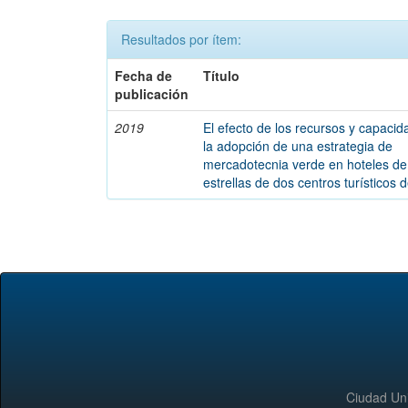
Resultados por ítem:
Fecha de
Título
publicación
2019
El efecto de los recursos y capaci
la adopción de una estrategia de
mercadotecnia verde en hoteles de 
estrellas de dos centros turísticos
Ciudad Uni