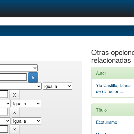
Otras opcion
relacionadas
Autor
Yta Castillo, Diana
de (Director ...
Título
Ecoturismo