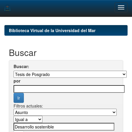
Skip
navigation
Biblioteca Virtual de la Universidad del Mar
Buscar
Buscar:
por
Filtros actuales: