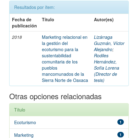
Resultados por ítem:
Fecha de
Título
Autor(es)
publicación
2018
Marketing relacional en
Lizárraga
la gestión del
Guzmán, Víctor
ecoturismo para la
Alejandro
;
sustentabilidad
Rodiles
comunitaria de los
Hernández,
pueblos
Sofía Lorena
mancomunados de la
(Director de
Sierra Norte de Oaxaca
tesis)
Otras opciones relacionadas
Título
Ecoturismo
1
Marketing
1