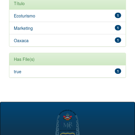
Título
Ecoturismo
1
Marketing
1
Oaxaca
1
Has File(s)
true
1