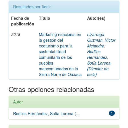
Resultados por ítem:
Fecha de
Título
Autor(es)
publicación
2018
Marketing relacional en
Lizárraga
la gestión del
Guzmán, Víctor
ecoturismo para la
Alejandro
;
sustentabilidad
Rodiles
comunitaria de los
Hernández,
pueblos
Sofía Lorena
mancomunados de la
(Director de
Sierra Norte de Oaxaca
tesis)
Otras opciones relacionadas
Autor
Rodiles Hernández, Sofía Lorena (...
1