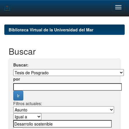
Skip
navigation
Biblioteca Virtual de la Universidad del Mar
Buscar
Buscar:
por
Filtros actuales: